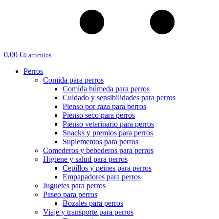
0,00
€
0 artículos
Perros
Comida para perros
Comida húmeda para perros
Cuidado y sensibilidades para perros
Pienso por raza para perros
Pienso seco para perros
Pienso veterinario para perros
Snacks y premios para perros
Suplementos para perros
Comederos y bebederos para perros
Higiene y salud para perros
Cepillos y peines para perros
Empapadores para perros
Juguetes para perros
Paseo para perros
Bozales para perros
Viaje y transporte para perros