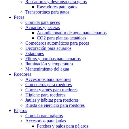
Rascadores y descanso para gatos
Rascadores para gatos
Transportines para gatos
Peces
Comida para peces
Acuarios y peceras
Acondicionador de agua para acuarios
CO2 para plantas acuáticas
Comederos automáticos para peces
Decoración para acuarios
Estanques
Filtros y bombas para acuarios
Iluminación y temperatura
Mantenimiento del agua
Roedores
Accesorios para roedores
Comederos para roedores
Correa y arnés para roedores
Higiene para roedores
Jaulas y hábitat para roedores
Rueda de ejercicio para roedores
Pájaros
Comida para pájaros
Accesorios para jaulas
Perchas y palos para pájaros