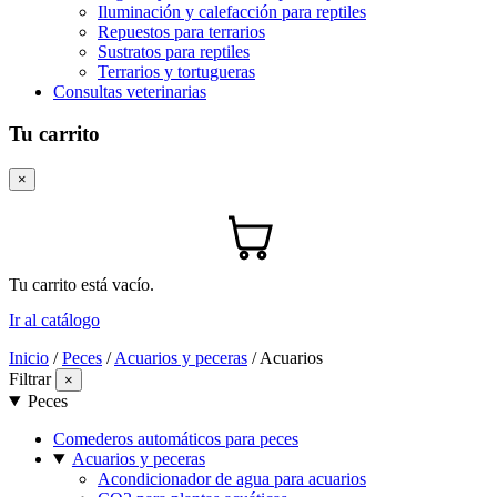
Iluminación y calefacción para reptiles
Repuestos para terrarios
Sustratos para reptiles
Terrarios y tortugueras
Consultas veterinarias
Tu carrito
×
Tu carrito está vacío.
Ir al catálogo
Inicio
/
Peces
/
Acuarios y peceras
/
Acuarios
Filtrar
×
Peces
Comederos automáticos para peces
Acuarios y peceras
Acondicionador de agua para acuarios