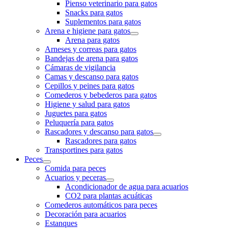
Pienso veterinario para gatos
Snacks para gatos
Suplementos para gatos
Arena e higiene para gatos
Arena para gatos
Arneses y correas para gatos
Bandejas de arena para gatos
Cámaras de vigilancia
Camas y descanso para gatos
Cepillos y peines para gatos
Comederos y bebederos para gatos
Higiene y salud para gatos
Juguetes para gatos
Peluquería para gatos
Rascadores y descanso para gatos
Rascadores para gatos
Transportines para gatos
Peces
Comida para peces
Acuarios y peceras
Acondicionador de agua para acuarios
CO2 para plantas acuáticas
Comederos automáticos para peces
Decoración para acuarios
Estanques