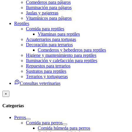
Comederos para pájaros
Iluminación para pájaros
Jaulas y pajareras
Vitamínicos para pájaros
Reptiles
Comida para reptiles
Vitaminas para reptiles
Acuaterrarios para tortugas
Decoración para terrarios
Comederos y bebederos para reptiles
Higiene y mantenimiento para reptiles
Iluminación y calefacción para reptiles
Repuestos para terrarios
Sustratos para reptiles
Terrarios y tortugueras
Consultas veterinarias
×
Categorías
Perros
Comida para perros
Comida húmeda para perros