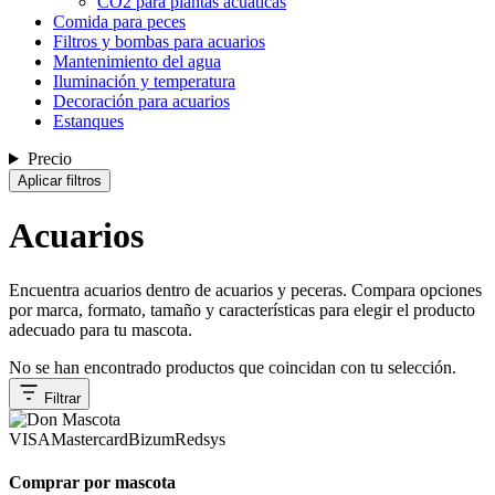
CO2 para plantas acuáticas
Comida para peces
Filtros y bombas para acuarios
Mantenimiento del agua
Iluminación y temperatura
Decoración para acuarios
Estanques
Precio
Aplicar filtros
Acuarios
Encuentra acuarios dentro de acuarios y peceras. Compara opciones
por marca, formato, tamaño y características para elegir el producto
adecuado para tu mascota.
No se han encontrado productos que coincidan con tu selección.
Filtrar
VISA
Mastercard
Bizum
Redsys
Comprar por mascota